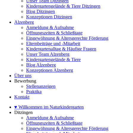
Unser Team Ditzingen
Kindergartengelände & Tiere Ditzingen
Blog Ditzingen
Konzeptionen Ditzingen
Alzenberg
Anmeldung & Aufnahme
Öffnungszeiten & Schließtage
Eingewöhnung & Altersgerechte Förderung
Elternbeiträge und -Mitarbeit
Kindergartenalltag & Häufige Fragen
Unser Team Alzenberg
Kindergartengelände & Tiere
Blog Alzenberg
Konzeptionen Alzenberg
Über uns
Bewerbung
Stellenanzeigen
Praktika
Kontakt
♥ Willkommen im Naturkindergarten
Ditzingen
Anmeldung & Aufnahme
Öffnungszeiten & Schließtage
Eingewöhnung & Altersgerechte Förderung