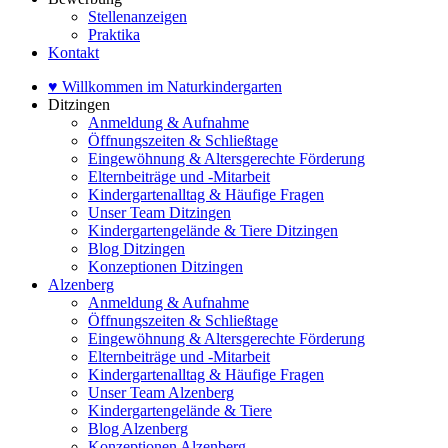
Stellenanzeigen
Praktika
Kontakt
♥ Willkommen im Naturkindergarten
Ditzingen
Anmeldung & Aufnahme
Öffnungszeiten & Schließtage
Eingewöhnung & Altersgerechte Förderung
Elternbeiträge und -Mitarbeit
Kindergartenalltag & Häufige Fragen
Unser Team Ditzingen
Kindergartengelände & Tiere Ditzingen
Blog Ditzingen
Konzeptionen Ditzingen
Alzenberg
Anmeldung & Aufnahme
Öffnungszeiten & Schließtage
Eingewöhnung & Altersgerechte Förderung
Elternbeiträge und -Mitarbeit
Kindergartenalltag & Häufige Fragen
Unser Team Alzenberg
Kindergartengelände & Tiere
Blog Alzenberg
Konzeptionen Alzenberg