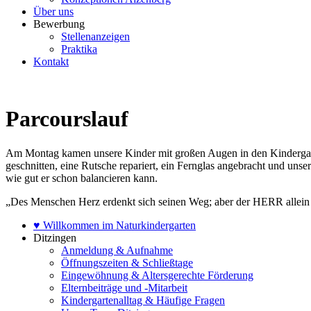
Über uns
Bewerbung
Stellenanzeigen
Praktika
Kontakt
Parcourslauf
Am Montag kamen unsere Kinder mit großen Augen in den Kindergarte
geschnitten, eine Rutsche repariert, ein Fernglas angebracht und unse
wie gut er schon balancieren kann.
„Des Menschen Herz erdenkt sich seinen Weg; aber der HERR allein l
♥ Willkommen im Naturkindergarten
Ditzingen
Anmeldung & Aufnahme
Öffnungszeiten & Schließtage
Eingewöhnung & Altersgerechte Förderung
Elternbeiträge und -Mitarbeit
Kindergartenalltag & Häufige Fragen