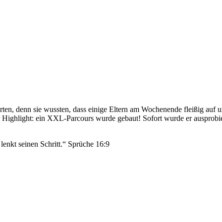
n, denn sie wussten, dass einige Eltern am Wochenende fleißig auf 
r Highlight: ein XXL-Parcours wurde gebaut! Sofort wurde er ausprobier
enkt seinen Schritt.“ Sprüche 16:9