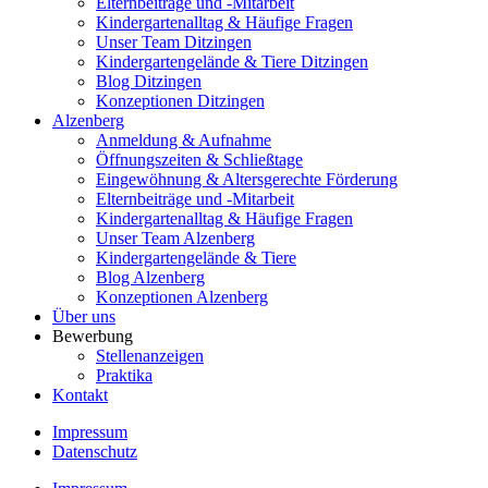
Elternbeiträge und -Mitarbeit
Kindergartenalltag & Häufige Fragen
Unser Team Ditzingen
Kindergartengelände & Tiere Ditzingen
Blog Ditzingen
Konzeptionen Ditzingen
Alzenberg
Anmeldung & Aufnahme
Öffnungszeiten & Schließtage
Eingewöhnung & Altersgerechte Förderung
Elternbeiträge und -Mitarbeit
Kindergartenalltag & Häufige Fragen
Unser Team Alzenberg
Kindergartengelände & Tiere
Blog Alzenberg
Konzeptionen Alzenberg
Über uns
Bewerbung
Stellenanzeigen
Praktika
Kontakt
Impressum
Datenschutz