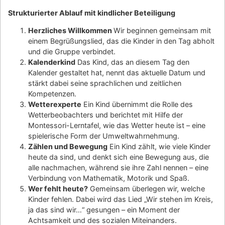
Strukturierter Ablauf mit kindlicher Beteiligung
Herzliches Willkommen
Wir beginnen gemeinsam mit
einem Begrüßungslied, das die Kinder in den Tag abholt
und die Gruppe verbindet.
Kalenderkind
Das Kind, das an diesem Tag den
Kalender gestaltet hat, nennt das aktuelle Datum und
stärkt dabei seine sprachlichen und zeitlichen
Kompetenzen.
Wetterexperte
Ein Kind übernimmt die Rolle des
Wetterbeobachters und berichtet mit Hilfe der
Montessori-Lerntafel, wie das Wetter heute ist – eine
spielerische Form der Umweltwahrnehmung.
Zählen und Bewegung
Ein Kind zählt, wie viele Kinder
heute da sind, und denkt sich eine Bewegung aus, die
alle nachmachen, während sie ihre Zahl nennen – eine
Verbindung von Mathematik, Motorik und Spaß.
Wer fehlt heute?
Gemeinsam überlegen wir, welche
Kinder fehlen. Dabei wird das Lied „Wir stehen im Kreis,
ja das sind wir…“ gesungen – ein Moment der
Achtsamkeit und des sozialen Miteinanders.