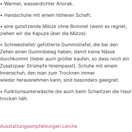
•
Warmer, wasserdichter
Anorak.
•
Handschuhe mit einem höheren Schaft.
•
eine
gutsitzende
Mütze
ohne
Bommel (
wenn es regnet,
ziehen wir die Kapuze über die
Mütze).
•
Schneestiefel/ gefütterte Gummistiefel, die bei den
Zehen einen Gummibelag haben, damit
keine Näs
se
durchkommt (lieber auch größer kaufen, so dass noch ein
Zusatzpaar Strümpfe
hineinpasst). Schuhe mit einem
Innenschuh, den man zum Trocknen immer
wieder
herausnehmen kann, sind besonders geeignet.
•
Funktionsunterwäsche die auch beim Schwitzen die Haut
tr
ocken hält.
Ausstattungsempfehlungen Lerche