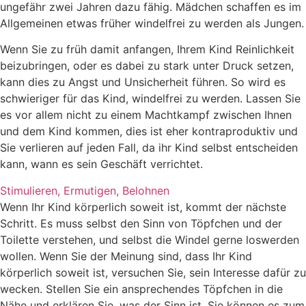
ungefähr zwei Jahren dazu fähig. Mädchen schaffen es im
Allgemeinen etwas früher windelfrei zu werden als Jungen.
Wenn Sie zu früh damit anfangen, Ihrem Kind Reinlichkeit
beizubringen, oder es dabei zu stark unter Druck setzen,
kann dies zu Angst und Unsicherheit führen. So wird es
schwieriger für das Kind, windelfrei zu werden. Lassen Sie
es vor allem nicht zu einem Machtkampf zwischen Ihnen
und dem Kind kommen, dies ist eher kontraproduktiv und
Sie verlieren auf jeden Fall, da ihr Kind selbst entscheiden
kann, wann es sein Geschäft verrichtet.
Stimulieren, Ermutigen, Belohnen
Wenn Ihr Kind körperlich soweit ist, kommt der nächste
Schritt. Es muss selbst den Sinn von Töpfchen und der
Toilette verstehen, und selbst die Windel gerne loswerden
wollen. Wenn Sie der Meinung sind, dass Ihr Kind
körperlich soweit ist, versuchen Sie, sein Interesse dafür zu
wecken. Stellen Sie ein ansprechendes Töpfchen in die
Nähe und erklären Sie, was der Sinn ist. Sie können es zum