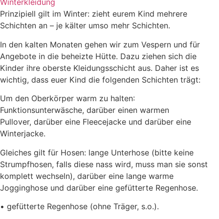
Winterkleidung
Prinzipiell gilt im Winter: zieht eurem Kind mehrere
Schichten an –
je kälter umso mehr Schichten.
In den kalten Monaten gehen wir zum Vespern und für
Angebote in die beheizte Hütte. Dazu ziehen
sich die
Kinder ihre oberste Kleidungsschicht aus. Daher ist es
wichtig, dass euer
Kind
die
folgende
n
Schichten trägt:
Um den Oberkörper warm zu halten
:
Funktionsunterwäsche, darüber einen warmen
Pullover,
darüber eine Fleecejacke und darüber eine
Winterjacke.
Gleiches gilt für Hosen: lange Unterhose (bitte keine
Strumpfhosen, falls diese nass wird, muss man
sie sonst
komplett wechseln), darüber eine lange warme
Jogginghose und darüber eine gefütterte
Regenhose.
•
gefütterte Regenhose (
ohne
Träger, s.o.).