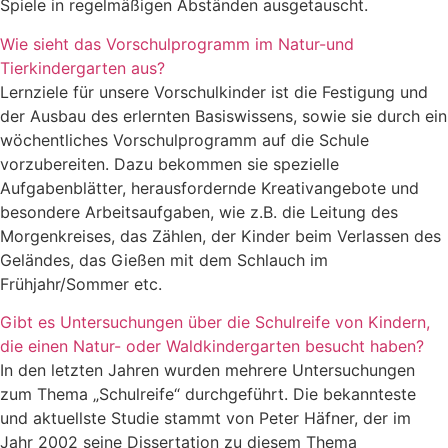
Spiele in regelmäßigen Abständen ausgetauscht.
Wie sieht das Vorschulprogramm im Natur-und
Tierkindergarten aus?
Lernziele für unsere Vorschulkinder ist die Festigung und
der Ausbau des erlernten Basiswissens, sowie sie durch ein
wöchentliches Vorschulprogramm auf die Schule
vorzubereiten. Dazu bekommen sie spezielle
Aufgabenblätter, herausfordernde Kreativangebote und
besondere Arbeitsaufgaben, wie z.B. die Leitung des
Morgenkreises, das Zählen, der Kinder beim Verlassen des
Geländes, das Gießen mit dem Schlauch im
Frühjahr/Sommer etc.
Gibt es Untersuchungen über die Schulreife von Kindern,
die einen Natur- oder Waldkindergarten besucht haben?
In den letzten Jahren wurden mehrere Untersuchungen
zum Thema „Schulreife“ durchgeführt. Die bekannteste
und aktuellste Studie stammt von Peter Häfner, der im
Jahr 2002 seine Dissertation zu diesem Thema