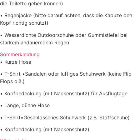
die Toilette gehen können)
•
Regenjacke (bitte darauf achten, dass die Kapuze den
Kopf richtig schützt)
•
Wasserdichte Outdoorschuhe oder Gummistiefel bei
starkem andauerndem Regen
Sommerkleidung
•
Kurze Hose
•
T-Shirt
•
Sandalen oder luftiges Schuhwerk (keine Flip
Flops o.ä.)
•
Kopfbe
deckung (mit Nackenschutz)
für Ausflugtage
•
Lange, dünne Hose
•
T-Shirt
•
Geschlossenes Schuhwerk (z.B. Stoffschuhe)
•
Kopfbedeckung (mit Nackenschutz)