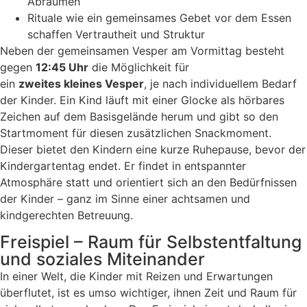
Abräumen
Rituale wie ein gemeinsames Gebet vor dem Essen
schaffen Vertrautheit und Struktur
Neben der gemeinsamen Vesper am Vormittag besteht
gegen
12:45 Uhr
die Möglichkeit für
ein
zweites kleines Vesper
, je nach individuellem Bedarf
der Kinder. Ein Kind läuft mit einer Glocke als hörbares
Zeichen auf dem Basisgelände herum und gibt so den
Startmoment für diesen zusätzlichen Snackmoment.
Dieser bietet den Kindern eine kurze Ruhepause, bevor der
Kindergartentag endet. Er findet in entspannter
Atmosphäre statt und orientiert sich an den Bedürfnissen
der Kinder – ganz im Sinne einer achtsamen und
kindgerechten Betreuung.
Freispiel – Raum für Selbstentfaltung
und soziales Miteinander
In einer Welt, die Kinder mit Reizen und Erwartungen
überflutet, ist es umso wichtiger, ihnen Zeit und Raum für