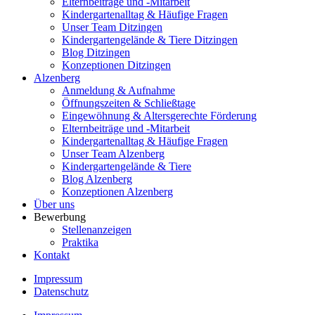
Elternbeiträge und -Mitarbeit
Kindergartenalltag & Häufige Fragen
Unser Team Ditzingen
Kindergartengelände & Tiere Ditzingen
Blog Ditzingen
Konzeptionen Ditzingen
Alzenberg
Anmeldung & Aufnahme
Öffnungszeiten & Schließtage
Eingewöhnung & Altersgerechte Förderung
Elternbeiträge und -Mitarbeit
Kindergartenalltag & Häufige Fragen
Unser Team Alzenberg
Kindergartengelände & Tiere
Blog Alzenberg
Konzeptionen Alzenberg
Über uns
Bewerbung
Stellenanzeigen
Praktika
Kontakt
Impressum
Datenschutz