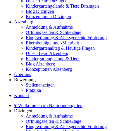
Unser Team Ditzingen
Kindergartengelände & Tiere Ditzingen
Blog Ditzingen
Konzeptionen Ditzingen
Alzenberg
Anmeldung & Aufnahme
Öffnungszeiten & Schließtage
Eingewöhnung & Altersgerechte Förderung
Elternbeiträge und -Mitarbeit
Kindergartenalltag & Häufige Fragen
Unser Team Alzenberg
Kindergartengelände & Tiere
Blog Alzenberg
Konzeptionen Alzenberg
Über uns
Bewerbung
Stellenanzeigen
Praktika
Kontakt
♥ Willkommen im Naturkindergarten
Ditzingen
Anmeldung & Aufnahme
Öffnungszeiten & Schließtage
Eingewöhnung & Altersgerechte Förderung