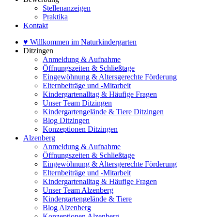
Stellenanzeigen
Praktika
Kontakt
♥ Willkommen im Naturkindergarten
Ditzingen
Anmeldung & Aufnahme
Öffnungszeiten & Schließtage
Eingewöhnung & Altersgerechte Förderung
Elternbeiträge und -Mitarbeit
Kindergartenalltag & Häufige Fragen
Unser Team Ditzingen
Kindergartengelände & Tiere Ditzingen
Blog Ditzingen
Konzeptionen Ditzingen
Alzenberg
Anmeldung & Aufnahme
Öffnungszeiten & Schließtage
Eingewöhnung & Altersgerechte Förderung
Elternbeiträge und -Mitarbeit
Kindergartenalltag & Häufige Fragen
Unser Team Alzenberg
Kindergartengelände & Tiere
Blog Alzenberg
Konzeptionen Alzenberg