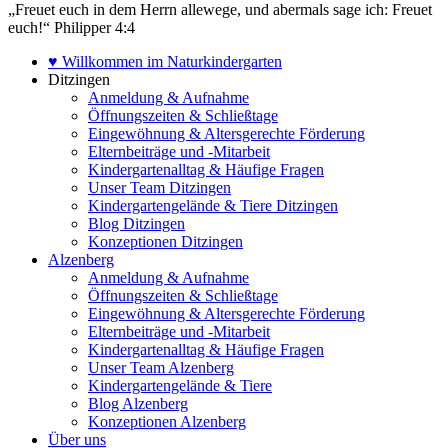
„Freuet euch in dem Herrn allewege, und abermals sage ich: Freuet
euch!“ Philipper 4:4
♥ Willkommen im Naturkindergarten
Ditzingen
Anmeldung & Aufnahme
Öffnungszeiten & Schließtage
Eingewöhnung & Altersgerechte Förderung
Elternbeiträge und -Mitarbeit
Kindergartenalltag & Häufige Fragen
Unser Team Ditzingen
Kindergartengelände & Tiere Ditzingen
Blog Ditzingen
Konzeptionen Ditzingen
Alzenberg
Anmeldung & Aufnahme
Öffnungszeiten & Schließtage
Eingewöhnung & Altersgerechte Förderung
Elternbeiträge und -Mitarbeit
Kindergartenalltag & Häufige Fragen
Unser Team Alzenberg
Kindergartengelände & Tiere
Blog Alzenberg
Konzeptionen Alzenberg
Über uns