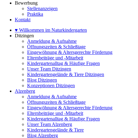
Bewerbung
Stellenanzeigen
Praktika
Kontakt
♥ Willkommen im Naturkindergarten
Ditzingen
Anmeldung & Aufnahme
Öffnungszeiten & Schließtage
Eingewöhnung & Altersgerechte Förderung
Elternbeiträge und -Mitarbeit
Kindergartenalltag & Häufige Fragen
Unser Team Ditzingen
Kindergartengelände & Tiere Ditzingen
Blog Ditzingen
Konzeptionen Ditzingen
Alzenberg
Anmeldung & Aufnahme
Öffnungszeiten & Schließtage
Eingewöhnung & Altersgerechte Förderung
Elternbeiträge und -Mitarbeit
Kindergartenalltag & Häufige Fragen
Unser Team Alzenberg
Kindergartengelände & Tiere
Blog Alzenberg