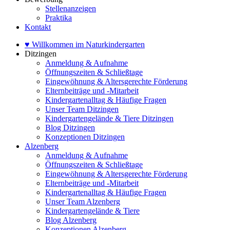
Stellenanzeigen
Praktika
Kontakt
♥ Willkommen im Naturkindergarten
Ditzingen
Anmeldung & Aufnahme
Öffnungszeiten & Schließtage
Eingewöhnung & Altersgerechte Förderung
Elternbeiträge und -Mitarbeit
Kindergartenalltag & Häufige Fragen
Unser Team Ditzingen
Kindergartengelände & Tiere Ditzingen
Blog Ditzingen
Konzeptionen Ditzingen
Alzenberg
Anmeldung & Aufnahme
Öffnungszeiten & Schließtage
Eingewöhnung & Altersgerechte Förderung
Elternbeiträge und -Mitarbeit
Kindergartenalltag & Häufige Fragen
Unser Team Alzenberg
Kindergartengelände & Tiere
Blog Alzenberg
Konzeptionen Alzenberg