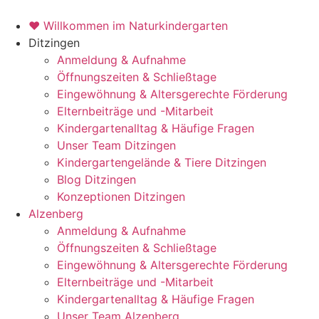
Zum
Inhalt
♥ Willkommen im Naturkindergarten
springen
Ditzingen
Anmeldung & Aufnahme
Öffnungszeiten & Schließtage
Eingewöhnung & Altersgerechte Förderung
Elternbeiträge und -Mitarbeit
Kindergartenalltag & Häufige Fragen
Unser Team Ditzingen
Kindergartengelände & Tiere Ditzingen
Blog Ditzingen
Konzeptionen Ditzingen
Alzenberg
Anmeldung & Aufnahme
Öffnungszeiten & Schließtage
Eingewöhnung & Altersgerechte Förderung
Elternbeiträge und -Mitarbeit
Kindergartenalltag & Häufige Fragen
Unser Team Alzenberg